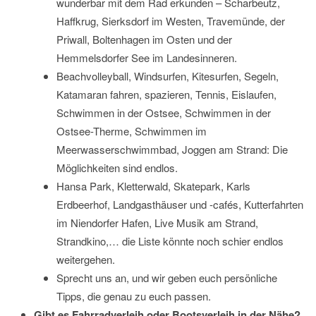
wunderbar mit dem Rad erkunden – Scharbeutz,
Haffkrug, Sierksdorf im Westen, Travemünde, der
Priwall, Boltenhagen im Osten und der
Hemmelsdorfer See im Landesinneren.
Beachvolleyball, Windsurfen, Kitesurfen, Segeln,
Katamaran fahren, spazieren, Tennis, Eislaufen,
Schwimmen in der Ostsee, Schwimmen in der
Ostsee-Therme, Schwimmen im
Meerwasserschwimmbad, Joggen am Strand: Die
Möglichkeiten sind endlos.
Hansa Park, Kletterwald, Skatepark, Karls
Erdbeerhof, Landgasthäuser und -cafés, Kutterfahrten
im Niendorfer Hafen, Live Musik am Strand,
Strandkino,… die Liste könnte noch schier endlos
weitergehen.
Sprecht uns an, und wir geben euch persönliche
Tipps, die genau zu euch passen.
Gibt es Fahrradverleih oder Bootsverleih in der Nähe?