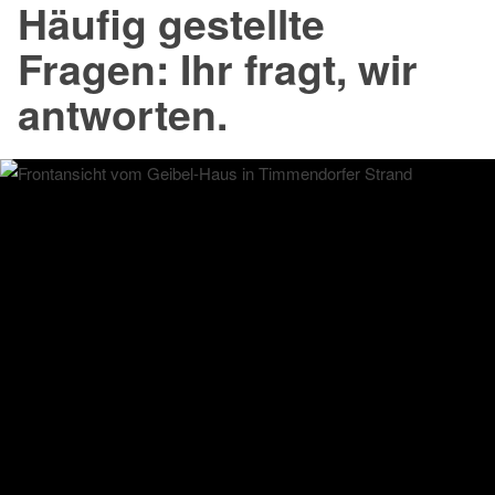
Häufig gestellte
Zum
Inhalt
Fragen: Ihr fragt, wir
springen
antworten.