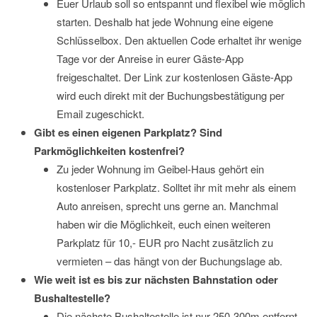
Euer Urlaub soll so entspannt und flexibel wie möglich
starten. Deshalb hat jede Wohnung eine eigene
Schlüsselbox. Den aktuellen Code erhaltet ihr wenige
Tage vor der Anreise in eurer Gäste-App
freigeschaltet. Der Link zur kostenlosen Gäste-App
wird euch direkt mit der Buchungsbestätigung per
Email zugeschickt.
Gibt es einen eigenen Parkplatz? Sind
Parkmöglichkeiten kostenfrei?
Zu jeder Wohnung im Geibel-Haus gehört ein
kostenloser Parkplatz. Solltet ihr mit mehr als einem
Auto anreisen, sprecht uns gerne an. Manchmal
haben wir die Möglichkeit, euch einen weiteren
Parkplatz für 10,- EUR pro Nacht zusätzlich zu
vermieten – das hängt von der Buchungslage ab.
Wie weit ist es bis zur nächsten Bahnstation oder
Bushaltestelle?
Die nächste Bushaltestelle ist nur 250-300m entfernt