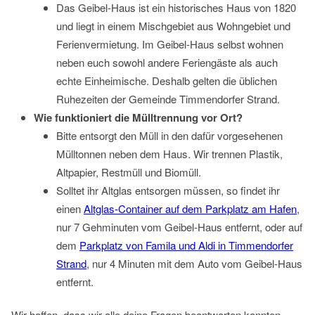
Das Geibel-Haus ist ein historisches Haus von 1820
und liegt in einem Mischgebiet aus Wohngebiet und
Ferienvermietung. Im Geibel-Haus selbst wohnen
neben euch sowohl andere Feriengäste als auch
echte Einheimische. Deshalb gelten die üblichen
Ruhezeiten der Gemeinde Timmendorfer Strand.
Wie funktioniert die Mülltrennung vor Ort?
Bitte entsorgt den Müll in den dafür vorgesehenen
Mülltonnen neben dem Haus. Wir trennen Plastik,
Altpapier, Restmüll und Biomüll.
Solltet ihr Altglas entsorgen müssen, so findet ihr
einen
Altglas-Container auf dem Parkplatz am Hafen
,
nur 7 Gehminuten vom Geibel-Haus entfernt, oder auf
dem
Parkplatz von Famila und Aldi in Timmendorfer
Strand
, nur 4 Minuten mit dem Auto vom Geibel-Haus
entfernt.
Wir hoffen, dass wir alle deine Fragen beantworten konnten.