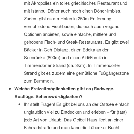
mit Akropolies ein tolles griechisches Restaurant und
mit Istanbul Döner auch noch einen Döner-Imbiss.
Zudem gibt es am Hafen in 250m Entfernung
verschiedene Fischbuden, die euch auch vegane
Optionen anbieten, sowie einfache, mittlere und
gehobene Fisch- und Steak-Restaurants. Es gibt zwei
Bäcker in Geh-Distanz, einen Edeka an der
Seebrücke (800m) und einen Aldi/Famila in
Timmendorfer Strand (ca. 3km). In Timmendorfer
Strand gibt es zudem eine gemütliche Fußgängerzone
zum Bummeln.
Welche Freizeitmöglichkeiten gibt es (Radwege,
Ausflüge, Sehenswürdigkeiten)?
Ihr stellt Fragen! Es gibt bei uns an der Ostsee einfach
unglaublich viel zu Entdecken und erleben – für (fast)
jede Art von Urlaub. Das Geibel-Haus liegt an einer
Fahrradstraße und man kann die Lübecker Bucht